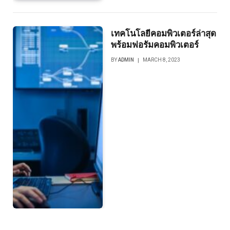
เทคโนโลยีคอมพิวเตอร์ล่าสุด
พร้อมฟอรัมคอมพิวเตอร์
BY
ADMIN
MARCH 8, 2023