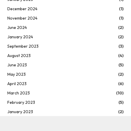
December 2024
(1)
November 2024
(1)
June 2024
(2)
January 2024
(2)
September 2023
(3)
August 2023
(4)
June 2023
(5)
May 2023
(2)
April 2023
(6)
March 2023
(10)
February 2023
(5)
January 2023
(2)