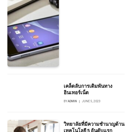
เคล็ดลับการเดิมพันทาง
อินเทอร์เน็ต
BY
ADMIN
JUNE 5, 2023
วิทยาลัยที่มีความชำนาญด้าน
เทคโนโลยี 5 อันดับแรก