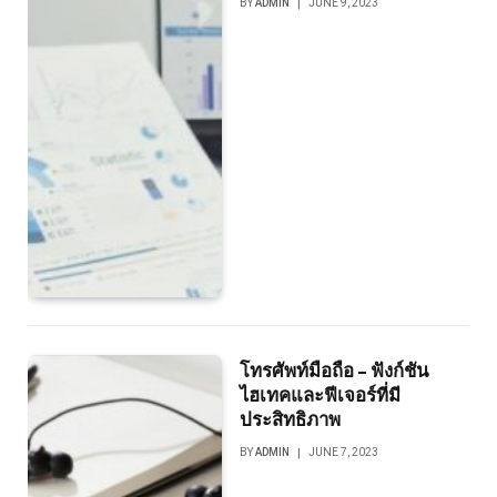
BY
ADMIN
JUNE 9, 2023
โทรศัพท์มือถือ – ฟังก์ชัน
ไฮเทคและฟีเจอร์ที่มี
ประสิทธิภาพ
BY
ADMIN
JUNE 7, 2023