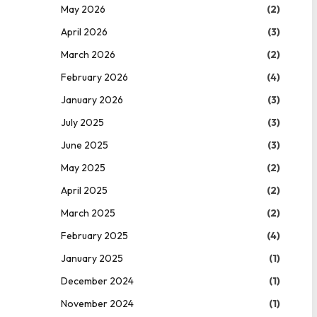
May 2026
(2)
April 2026
(3)
March 2026
(2)
February 2026
(4)
January 2026
(3)
July 2025
(3)
June 2025
(3)
May 2025
(2)
April 2025
(2)
March 2025
(2)
February 2025
(4)
January 2025
(1)
December 2024
(1)
November 2024
(1)