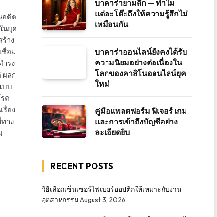
บาคาร่ายามดึก — ทำไม
แต่ละโต๊ะถึงให้ความรู้สึกไม่
นอดีต
เหมือนกัน
่ในยุค
สร้าง
ชื่อม
บาคาร่าออนไลน์ยังคงได้รับ
ความนิยมอย่างต่อเนื่องใน
รดำรง
โลกของคาสิโนออนไลน์ยุค
ิ ผลก
ใหม่
นแบบ
โรค
รื่อง
คู่มือแพลตฟอร์ม ฟีเจอร์ เกม
่ทาง
และการเข้าถึงบัญชีอย่าง
ละเอียดยิบ
ม
RECENT POSTS
วิธีเลือกเซ็นเซอร์ไฟเบอร์ออปติกให้เหมาะกับงาน
อุตสาหกรรม
August 3, 2026