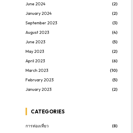
June 2024
(2)
January 2024
(2)
September 2023
(3)
August 2023
(4)
June 2023
(5)
May 2023
(2)
April 2023
(6)
March 2023
(10)
February 2023
(5)
January 2023
(2)
CATEGORIES
การท่องเที่ยว
(8)