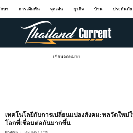
ึกษา
การเดิมพัน
จุดเด่น
ธุรกิจ
บ้าน
ประกันภัย
เขียนจดหมาย
เทคโนโลยีกับการเปลี่ยนแปลงสังคม: พลวัตใหม่
โลกที่เชื่อมต่อกันมากขึ้น
BY
ADMIN
JANUARY 2, 2025