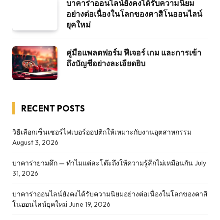
บาคาร่าออนไลน์ยังคงได้รับความนิยม
อย่างต่อเนื่องในโลกของคาสิโนออนไลน์
ยุคใหม่
คู่มือแพลตฟอร์ม ฟีเจอร์ เกม และการเข้า
ถึงบัญชีอย่างละเอียดยิบ
RECENT POSTS
วิธีเลือกเซ็นเซอร์ไฟเบอร์ออปติกให้เหมาะกับงานอุตสาหกรรม
August 3, 2026
บาคาร่ายามดึก — ทำไมแต่ละโต๊ะถึงให้ความรู้สึกไม่เหมือนกัน
July
31, 2026
บาคาร่าออนไลน์ยังคงได้รับความนิยมอย่างต่อเนื่องในโลกของคาสิ
โนออนไลน์ยุคใหม่
June 19, 2026