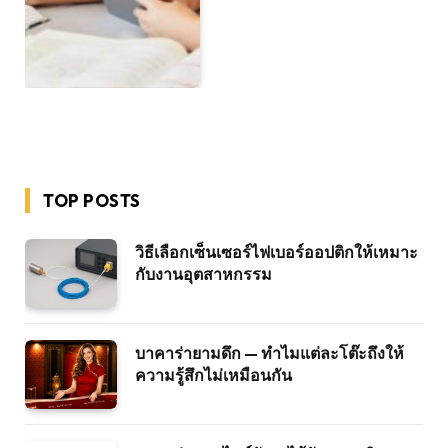
TOP POSTS
วิธีเลือกเซ็นเซอร์ไฟเบอร์ออปติกให้เหมาะ
กับงานอุตสาหกรรม
บาคาร่ายามดึก — ทำไมแต่ละโต๊ะถึงให้
ความรู้สึกไม่เหมือนกัน