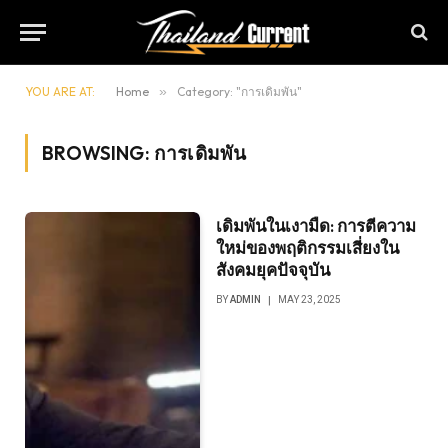
YOU ARE AT:
Home
»
Category: "การเดิมพัน"
BROWSING:
การเดิมพัน
เดิมพันในเงามืด: การตีความ
ใหม่ของพฤติกรรมเสี่ยงใน
สังคมยุคปัจจุบัน
BY
ADMIN
MAY 23, 2025