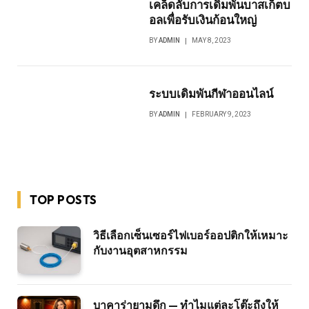
เคล็ดลับการเดิมพันบาสเก็ตบ
อลเพื่อรับเงินก้อนใหญ่
BY
ADMIN
MAY 8, 2023
ระบบเดิมพันกีฬาออนไลน์
BY
ADMIN
FEBRUARY 9, 2023
TOP POSTS
วิธีเลือกเซ็นเซอร์ไฟเบอร์ออปติกให้เหมาะ
กับงานอุตสาหกรรม
บาคาร่ายามดึก — ทำไมแต่ละโต๊ะถึงให้