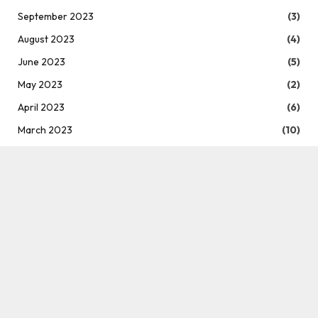
September 2023
(3)
August 2023
(4)
June 2023
(5)
May 2023
(2)
April 2023
(6)
March 2023
(10)
February 2023
(5)
January 2023
(2)
CATEGORIES
การท่องเที่ยว
(8)
การพนัน
(9)
การศึกษา
(8)