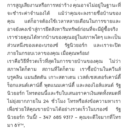
การสูญเสียงานหรือการหย่าร้าง คุณอาจไม่อยู่ในฐานะที่
จะชำระค่าจำนองได้ แม้ว่าคุณจะลงรายชื่อบ้านของ
คุณ แต่ก็อาจต้องใช้เวลาหลายเดือนในการขายและ
อาจยังคงเข้าสู่การยึดสังหาริมทรัพย์ก่อนที่จะมีผู้ซื้อจริง
เราช่วยคุณได้หากบ้านของคุณอยู่ในสภาพใดๆ และเป็น
ส่วนหนึ่งของเดอะบรองซ์ รัฐนิวยอร์ก และเราจะปิด
ภายในกรอบเวลาของคุณ เมื่อคุณพร้อม!
เราคือวิธีที่รวดเร็วที่สุดในการขายบ้านของคุณ ไม่ว่า
สภาพใดก็ตาม สถานที่ใดก็ตาม เราซื้อบ้านในควีนส์
บรูคลิน แมนฮัตตัน เกาะสตาเตน เวสต์เชสเตอร์เคาน์ตี้
ร็อกแลนด์เคาน์ตี้ พุตแนมเคาน์ตี้ และลองไอส์แลนด์ รัฐ
นิวยอร์ก โทรตอนนี้และรับใบเสนอราคาเงินสดทั้งหมดที่
ไม่ยุ่งยากภายใน 24 ชั่วโมง โทรหรือส่งข้อความหาเรา
เพื่อช่วยให้คุณขายบ้านได้อย่างรวดเร็วในบรองซ์ รัฐ
นิวยอร์ก วันนี้! – 347 685 9317 – คุณจะดีใจมากที่โทร
มา ðŸ™‚