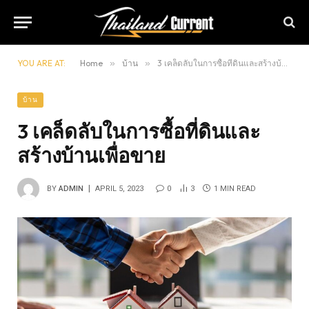
YOU ARE AT:
Home
»
บ้าน
»
3 เคล็ดลับในการซื้อที่ดินและสร้างบ้านเพื่อขาย
บ้าน
3 เคล็ดลับในการซื้อที่ดินและ
สร้างบ้านเพื่อขาย
BY
ADMIN
APRIL 5, 2023
0
3
1 MIN READ