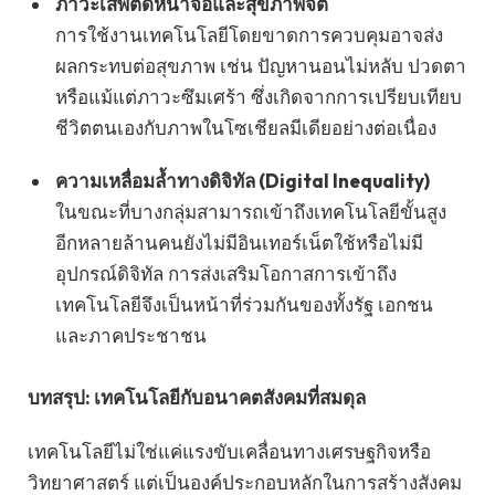
ภาวะเสพติดหน้าจอและสุขภาพจิต
การใช้งานเทคโนโลยีโดยขาดการควบคุมอาจส่ง
ผลกระทบต่อสุขภาพ เช่น ปัญหานอนไม่หลับ ปวดตา
หรือแม้แต่ภาวะซึมเศร้า ซึ่งเกิดจากการเปรียบเทียบ
ชีวิตตนเองกับภาพในโซเชียลมีเดียอย่างต่อเนื่อง
ความเหลื่อมล้ำทางดิจิทัล (Digital Inequality)
ในขณะที่บางกลุ่มสามารถเข้าถึงเทคโนโลยีขั้นสูง
อีกหลายล้านคนยังไม่มีอินเทอร์เน็ตใช้หรือไม่มี
อุปกรณ์ดิจิทัล การส่งเสริมโอกาสการเข้าถึง
เทคโนโลยีจึงเป็นหน้าที่ร่วมกันของทั้งรัฐ เอกชน
และภาคประชาชน
บทสรุป: เทคโนโลยีกับอนาคตสังคมที่สมดุล
เทคโนโลยีไม่ใช่แค่แรงขับเคลื่อนทางเศรษฐกิจหรือ
วิทยาศาสตร์ แต่เป็นองค์ประกอบหลักในการสร้างสังคม