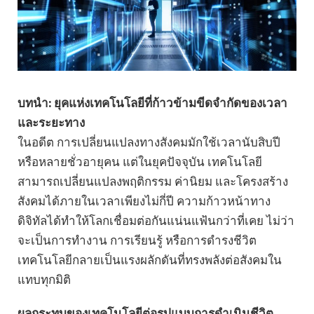
บทนำ: ยุคแห่งเทคโนโลยีที่ก้าวข้ามขีดจำกัดของเวลา
และระยะทาง
ในอดีต การเปลี่ยนแปลงทางสังคมมักใช้เวลานับสิบปี
หรือหลายชั่วอายุคน แต่ในยุคปัจจุบัน เทคโนโลยี
สามารถเปลี่ยนแปลงพฤติกรรม ค่านิยม และโครงสร้าง
สังคมได้ภายในเวลาเพียงไม่กี่ปี ความก้าวหน้าทาง
ดิจิทัลได้ทำให้โลกเชื่อมต่อกันแน่นแฟ้นกว่าที่เคย ไม่ว่า
จะเป็นการทำงาน การเรียนรู้ หรือการดำรงชีวิต
เทคโนโลยีกลายเป็นแรงผลักดันที่ทรงพลังต่อสังคมใน
แทบทุกมิติ
ผลกระทบของเทคโนโลยีต่อรูปแบบการดำเนินชีวิต