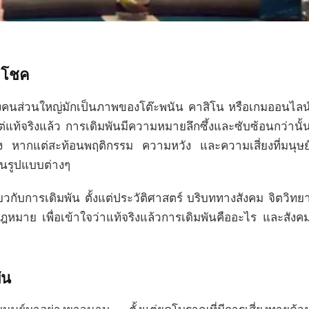
งโชค
ของคนส่วนใหญ่มักเป็นภาพของโต๊ะพนัน คาสิโน หรือเกมออนไลน
ต่แท้จริงแล้ว การเดิมพันมีความหมายลึกซึ้งและซับซ้อนกว่านั้
ิง หากแต่สะท้อนพฤติกรรม ความหวัง และความเสี่ยงที่มนุษย
นรูปแบบต่างๆ
กับการเดิมพัน ตั้งแต่ประวัติศาสตร์ บริบททางสังคม จิตวิทย
มาย เพื่อเข้าใจว่าแท้จริงแล้วการเดิมพันคืออะไร และสังค
ัน