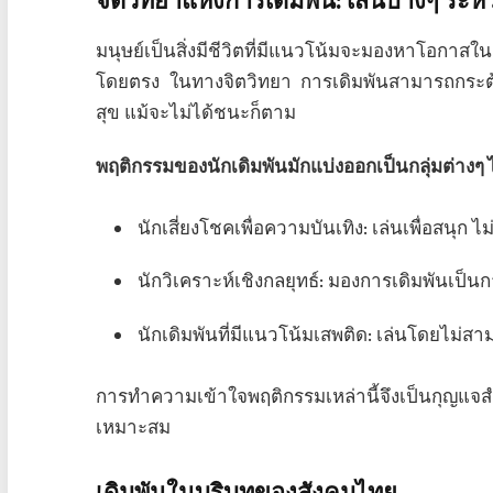
มนุษย์เป็นสิ่งมีชีวิตที่มีแนวโน้มจะมองหาโอกาสใน
โดยตรง ในทางจิตวิทยา การเดิมพันสามารถกระตุ้น
สุข แม้จะไม่ได้ชนะก็ตาม
พฤติกรรมของนักเดิมพันมักแบ่งออกเป็นกลุ่มต่างๆ ไ
นักเสี่ยงโชคเพื่อความบันเทิง: เล่นเพื่อสนุก 
นักวิเคราะห์เชิงกลยุทธ์: มองการเดิมพันเป็
นักเดิมพันที่มีแนวโน้มเสพติด: เล่นโดยไม่
การทำความเข้าใจพฤติกรรมเหล่านี้จึงเป็นกุญแ
เหมาะสม
เดิมพันในบริบทของสังคมไทย