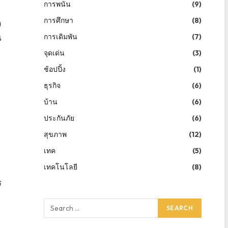
การพนัน
(9)
การศึกษา
(8)
ว
น
การเดิมพัน
(7)
จุดเด่น
(3)
ช้อปปิ้ง
(1)
ธุรกิจ
(6)
บ้าน
(6)
ประกันภัย
(6)
สุขภาพ
(12)
เทค
(5)
เทคโนโลยี
(8)
ร