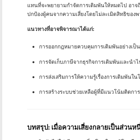
แทนที่จะพยายามกำจัดการเดิมพันให้หมดไป อาจถึงเว
ปกป้องผู้คนจากความเสี่ยงโดยไม่ละเมิดสิทธิของ
แนวทางที่อาจพิจารณาได้แก่:
การออกกฎหมายควบคุมการเดิมพันอย่างเป็นธ
การจัดเก็บภาษีจากธุรกิจการเดิมพันและนำไ
การส่งเสริมการให้ความรู้เรื่องการเดิมพันใ
การสร้างระบบช่วยเหลือผู้ที่มีแนวโน้มติดการ
บทสรุป: เมื่อความเสี่ยงกลายเป็นส่วนหนึ