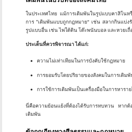
ในประเทศไทย แม้การเดิมพันในรูปแบบคาสิโนหรื
การ “เดิมพันแบบถูกกฎหมาย” เช่น สลากกินแบ่งรั
รูปแบบอื่น เช่น ไพ่ใต้ดิน โต๊ะพนันบอล และหวยเถื
ประเด็นที่ควรพิจารณา ได้แก่:
ความไม่เท่าเทียมในการบังคับใช้กฎหมาย
การยอมรับโดยปริยายของสังคมในการเดิมพ
การใช้การเดิมพันเป็นเครื่องมือในการหารายไ
นี่คือความย้อนแย้งที่ต้องได้รับการทบทวน หาก
เดิมพัน
ข้อถกเถียงทางศีลธรรมและกฎหมาย