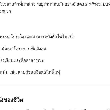
ลาแล้วที่เราควร “อยู่ร่วม” กับมันอย่างมีสติและสร้างระบบที
พวกเขา
รรม โปร่งใส และสามารถบังคับใช้ได้จริง
ปพัฒนาโครงการเพื่อสังคม
นโรงเรียนและสื่อสาธารณะ
พนัน เช่น สายด่วนหรือคลินิกฟื้นฟู
่งของชีวิต