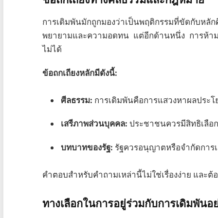
การเดิมพันมักถูกมองว่าเป็นพฤติกรรมที่ขัดกับห
พยายามและความอดทน แต่อีกด้านหนึ่ง การห้ามโ
ไม่ได้
ข้อถกเถียงหลักมีดังนี้:
ศีลธรรม:
การเดิมพันคือการแสวงหาผลประโยชน
เสรีภาพส่วนบุคคล:
ประชาชนควรมีสิทธิเลือกพ
บทบาทของรัฐ:
รัฐควรอนุญาตหรือจำกัดการเด
คำตอบสำหรับคำถามเหล่านี้ไม่ใช่เรื่องง่าย และต้
ทางเลือกในการอยู่ร่วมกับการเดิมพันอย่