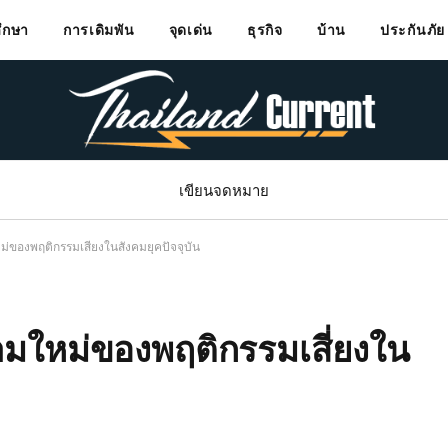
ึกษา
การเดิมพัน
จุดเด่น
ธุรกิจ
บ้าน
ประกันภัย
เขียนจดหมาย
ม่ของพฤติกรรมเสี่ยงในสังคมยุคปัจจุบัน
ามใหม่ของพฤติกรรมเสี่ยงใน