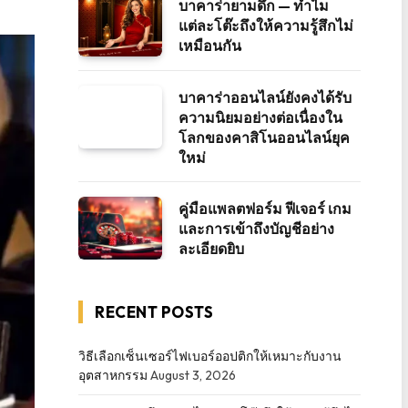
บาคาร่ายามดึก — ทำไม
แต่ละโต๊ะถึงให้ความรู้สึกไม่
เหมือนกัน
บาคาร่าออนไลน์ยังคงได้รับ
ความนิยมอย่างต่อเนื่องใน
โลกของคาสิโนออนไลน์ยุค
ใหม่
คู่มือแพลตฟอร์ม ฟีเจอร์ เกม
และการเข้าถึงบัญชีอย่าง
ละเอียดยิบ
RECENT POSTS
วิธีเลือกเซ็นเซอร์ไฟเบอร์ออปติกให้เหมาะกับงาน
อุตสาหกรรม
August 3, 2026