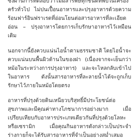
ซึ่งผ่านการทดสอบว่าไม่มีสารพิษทุกชนิดที่พบในเครื่อง
ครัวทั่วไป ไม่ปนเปื้อนอาหารและปรุงอาหารด้วยความ
ร้อนฟาร์อินฟราเรดที่อ่อนโยนต่อสารอาหารที่ละเอียด
อ่อน – ปรุงอาหารโดยการเก็บรักษาอาหารไว้เหมือน
เดิม
นอกจากนี้ยังควบแน่นไอน้ำตามธรรมชาติ โดยไอน้ำจะ
ควบแน่นบนพื้นผิวด้านในของฝา (เนื่องจากจะเย็นกว่า
หม้อในระหว่างการปรุงอาหาร) และจะไหลกลับเข้าไป
ในอาหาร ดังนั้นสารอาหารที่ละลายน้ำได้จะถูกเก็บ
รักษาไว้ภายในหม้อโดยตรง
อาหารที่ปรุงด้วยดินเหนียวบริสุทธิ์มีประโยชน์ต่อ
สุขภาพและมีคุณค่าทางโภชนาการอย่างมาก เมื่อ
เปรียบเทียบกับอาหารประเภทเดียวกันที่ปรุงด้วยโลหะ
หรือเซรามิก เมื่อคุณกินอาหารดังกล่าวเป็นประจำ
ร่างกายก็จะได้รับสารอาหารที่จำเป็นอย่างสม่ำเสมอ