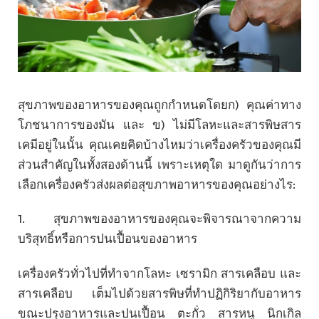
สุขภาพของอาหารของคุณถูกกำหนดโดยก) คุณค่าทาง
โภชนาการของมัน และ ข) ไม่มีโลหะและสารพิษสาร
เคมีอยู่ในนั้น คุณเคยคิดบ้างไหมว่าเครื่องครัวของคุณมี
ส่วนสำคัญในทั้งสองด้านนี้ เพราะเหตุใด มาดูกันว่าการ
เลือกเครื่องครัวส่งผลต่อสุขภาพอาหารของคุณอย่างไร:
1. สุขภาพของอาหารของคุณจะพิจารณาจากความ
บริสุทธิ์หรือการปนเปื้อนของอาหาร
เครื่องครัวทั่วไปที่ทำจากโลหะ เซรามิก สารเคลือบ และ
สารเคลือบ เต็มไปด้วยสารพิษที่ทำปฏิกิริยากับอาหาร
ขณะปรุงอาหารและปนเปื้อน ตะกั่ว สารหนู นิกเกิล