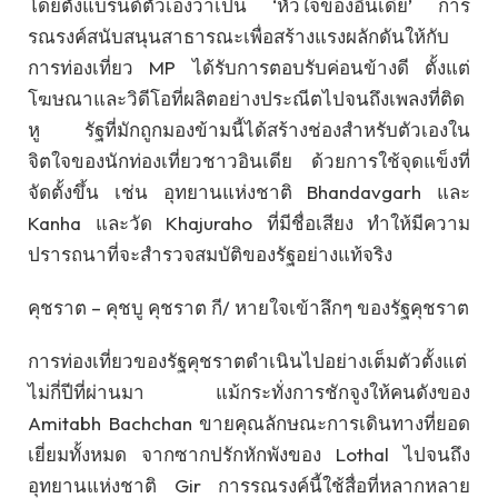
โดยตั้งแบรนด์ตัวเองว่าเป็น ‘หัวใจของอินเดีย’ การ
รณรงค์สนับสนุนสาธารณะเพื่อสร้างแรงผลักดันให้กับ
การท่องเที่ยว MP ได้รับการตอบรับค่อนข้างดี ตั้งแต่
โฆษณาและวิดีโอที่ผลิตอย่างประณีตไปจนถึงเพลงที่ติด
หู รัฐที่มักถูกมองข้ามนี้ได้สร้างช่องสำหรับตัวเองใน
จิตใจของนักท่องเที่ยวชาวอินเดีย ด้วยการใช้จุดแข็งที่
จัดตั้งขึ้น เช่น อุทยานแห่งชาติ Bhandavgarh และ
Kanha และวัด Khajuraho ที่มีชื่อเสียง ทำให้มีความ
ปรารถนาที่จะสำรวจสมบัติของรัฐอย่างแท้จริง
คุชราต – คุชบู คุชราต กี/ หายใจเข้าลึกๆ ของรัฐคุชราต
การท่องเที่ยวของรัฐคุชราตดำเนินไปอย่างเต็มตัวตั้งแต่
ไม่กี่ปีที่ผ่านมา แม้กระทั่งการชักจูงให้คนดังของ
Amitabh Bachchan ขายคุณลักษณะการเดินทางที่ยอด
เยี่ยมทั้งหมด จากซากปรักหักพังของ Lothal ไปจนถึง
อุทยานแห่งชาติ Gir การรณรงค์นี้ใช้สื่อที่หลากหลาย