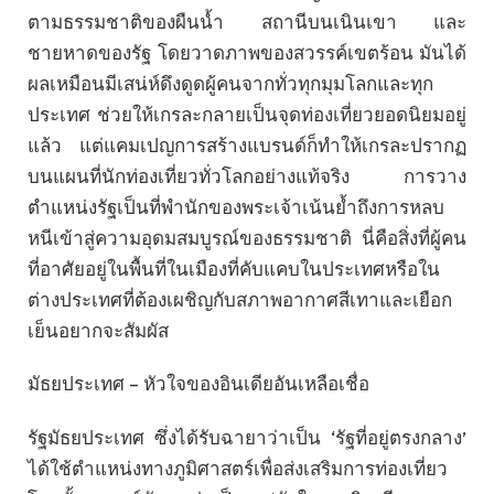
ตามธรรมชาติของผืนน้ำ สถานีบนเนินเขา และ
ชายหาดของรัฐ โดยวาดภาพของสวรรค์เขตร้อน มันได้
ผลเหมือนมีเสน่ห์ดึงดูดผู้คนจากทั่วทุกมุมโลกและทุก
ประเทศ ช่วยให้เกรละกลายเป็นจุดท่องเที่ยวยอดนิยมอยู่
แล้ว แต่แคมเปญการสร้างแบรนด์ก็ทำให้เกรละปรากฏ
บนแผนที่นักท่องเที่ยวทั่วโลกอย่างแท้จริง การวาง
ตำแหน่งรัฐเป็นที่พำนักของพระเจ้าเน้นย้ำถึงการหลบ
หนีเข้าสู่ความอุดมสมบูรณ์ของธรรมชาติ นี่คือสิ่งที่ผู้คน
ที่อาศัยอยู่ในพื้นที่ในเมืองที่คับแคบในประเทศหรือใน
ต่างประเทศที่ต้องเผชิญกับสภาพอากาศสีเทาและเยือก
เย็นอยากจะสัมผัส
มัธยประเทศ – หัวใจของอินเดียอันเหลือเชื่อ
รัฐมัธยประเทศ ซึ่งได้รับฉายาว่าเป็น ‘รัฐที่อยู่ตรงกลาง’
ได้ใช้ตำแหน่งทางภูมิศาสตร์เพื่อส่งเสริมการท่องเที่ยว