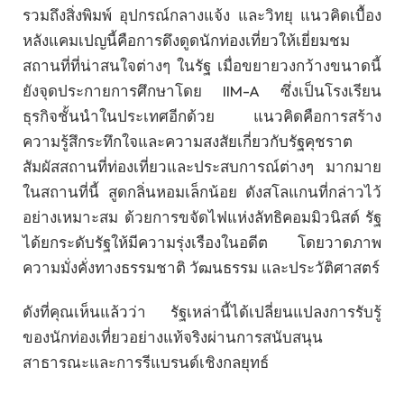
รวมถึงสิ่งพิมพ์ อุปกรณ์กลางแจ้ง และวิทยุ แนวคิดเบื้อง
หลังแคมเปญนี้คือการดึงดูดนักท่องเที่ยวให้เยี่ยมชม
สถานที่ที่น่าสนใจต่างๆ ในรัฐ เมื่อขยายวงกว้างขนาดนี้
ยังจุดประกายการศึกษาโดย IIM-A ซึ่งเป็นโรงเรียน
ธุรกิจชั้นนำในประเทศอีกด้วย แนวคิดคือการสร้าง
ความรู้สึกระทึกใจและความสงสัยเกี่ยวกับรัฐคุชราต
สัมผัสสถานที่ท่องเที่ยวและประสบการณ์ต่างๆ มากมาย
ในสถานที่นี้ สูดกลิ่นหอมเล็กน้อย ดังสโลแกนที่กล่าวไว้
อย่างเหมาะสม ด้วยการขจัดไฟแห่งลัทธิคอมมิวนิสต์ รัฐ
ได้ยกระดับรัฐให้มีความรุ่งเรืองในอดีต โดยวาดภาพ
ความมั่งคั่งทางธรรมชาติ วัฒนธรรม และประวัติศาสตร์
ดังที่คุณเห็นแล้วว่า รัฐเหล่านี้ได้เปลี่ยนแปลงการรับรู้
ของนักท่องเที่ยวอย่างแท้จริงผ่านการสนับสนุน
สาธารณะและการรีแบรนด์เชิงกลยุทธ์