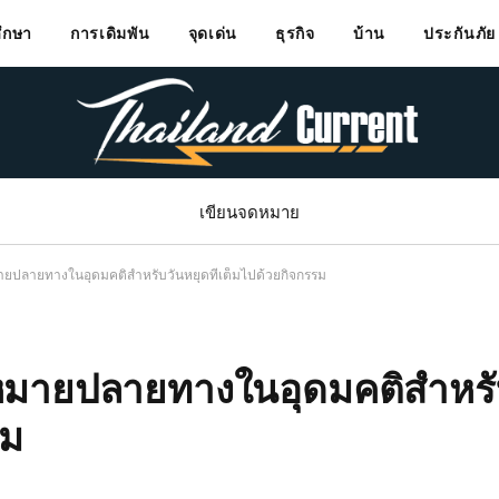
ึกษา
การเดิมพัน
จุดเด่น
ธุรกิจ
บ้าน
ประกันภัย
เขียนจดหมาย
มายปลายทางในอุดมคติสำหรับวันหยุดที่เต็มไปด้วยกิจกรรม
ุดหมายปลายทางในอุดมคติสำหร
รม