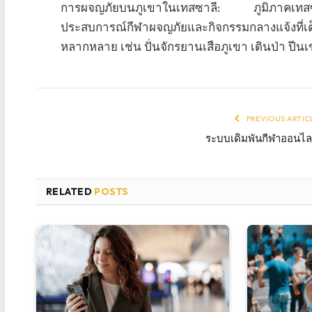
การผจญภัยบนภูเขาในเทสซาลี: ภูมิภาคเทสซาล
ประสบการณ์กีฬาผจญภัยและกิจกรรมกลางแจ้งที่เ
หลากหลาย เช่น ปั่นจักรยานเสือภูเขา เดินป่า ปีน
PREVIOUS ARTIC
ระบบเดิมพันกีฬาออนไล
RELATED
POSTS