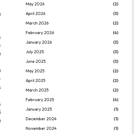
May 2026
(2)
ย
April 2026
(3)
March 2026
(2)
February 2026
(4)
ณ
January 2026
(3)
ำ
July 2025
(3)
ก
June 2025
(3)
ก
May 2025
(2)
ะ
April 2025
(2)
น
March 2025
(2)
February 2025
(4)
ณ
January 2025
(1)
้
December 2024
(1)
ถ
November 2024
(1)