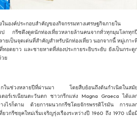
นึ่งในองค์ประกอบสำคัญของกิจกรรมทางเศรษฐกิจภายใน
 กรีซดึงดูดนักท่องเที่ยวหลายล้านคนจากทั่วทุกมุมโลกทุกป
นจุดเด่นที่สำคัญสำหรับนักท่องเที่ยว นอกจากนี้ หมู่เกาะที
่งที่ทอดยาว และชายหาดที่ส่องประกายระยิบระยับ ยังเป็นกระดู
้วย
งมากในช่วงหลายปีที่ผ่านมา โดยสืบย้อนถึงต้นกำเนิดในสมั
เตอร์เรเนียนตะวันตก ชาวกรีกแห่ง Magna Graeca ได้แล
่างไรก็ตาม ด้วยการผนวกกรีซโดยจักรพรรดิโรมัน การแล
ยวกรีซยุคใหม่เริ่มเจริญรุ่งเรืองระหว่างปี 1960 ถึง 1970 เมื่อม