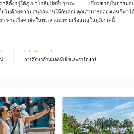
ีตั้งอยู่ใต้ภูเขาโอลิมปัสที่ขรุขระ เชี่ยวชาญในการมอ
ต็มไปด้วยความสนุกสนานให้กับคุณ คุณสามารถลองเล่นกีฬาได
เขา พายเรือคายัคในทะเล และพายเรือแคนูในภูมิภาคนี้
LE
NEXT ARTICLE
น์
การศึกษาด้านมัลติมีเดียและฮาร์ดแวร์