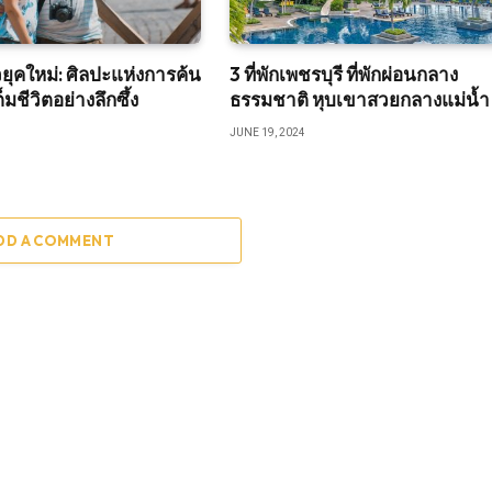
วยุคใหม่: ศิลปะแห่งการค้น
3 ที่พักเพชรบุรี ที่พักผ่อนกลาง
มชีวิตอย่างลึกซึ้ง
ธรรมชาติ หุบเขาสวยกลางแม่น้ำ
JUNE 19, 2024
DD A COMMENT