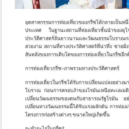
อุตสาหกรรมการท่องเที่ยวของกรีซได้กลายเป็นห
ประเทศ ในฐานะสถานที่ท่องเที่ยวชั้นนำของยุโรป
ประวัติศาสตร์อันยาวนานและวัฒนธรรมโบราณกลายเป็
สวยงาม สถานที่ทางประวัติศาสตร์ที่น่าทึ่ง ชายฝั
สันหลังของการเติบโตของการท่องเที่ยวในกรีซอีกด
การท่องเที่ยวกรีซ–ภาพรวมทางประวัติศาสตร์
การท่องเที่ยวในกรีซได้รับการเปลี่ยนแปลงอย่า
โบราณ ก่อนการครอบงำของโรมันเหนือทะเลเมดิ
เปลี่ยนวัฒนธรรมของตนกับสาธารณรัฐโรมัน อย
เปลี่ยนทางวัฒนธรรมนี้ได้รับแรงผลักดัน การท่องเที่
โครงการก่อสร้างต่างๆ ขนาดใหญ่เกิดขึ้น
จะทำอะไรในกรีซ?