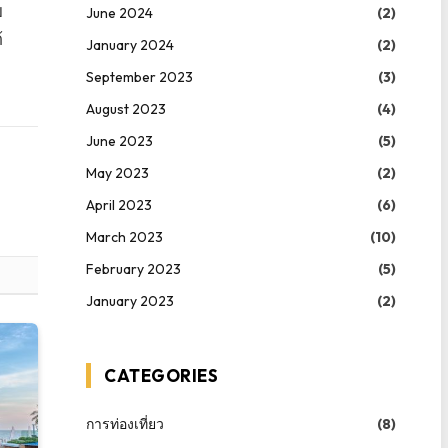
บ
June 2024
(2)
้
January 2024
(2)
September 2023
(3)
August 2023
(4)
June 2023
(5)
May 2023
(2)
April 2023
(6)
March 2023
(10)
February 2023
(5)
January 2023
(2)
CATEGORIES
การท่องเที่ยว
(8)