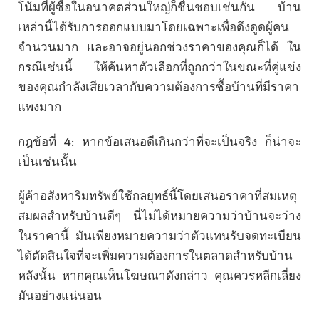
โน้มที่ผู้ซื้อในอนาคตส่วนใหญ่ก็ชื่นชอบเช่นกัน บ้าน
เหล่านี้ได้รับการออกแบบมาโดยเฉพาะเพื่อดึงดูดผู้คน
จำนวนมาก และอาจอยู่นอกช่วงราคาของคุณก็ได้ ใน
กรณีเช่นนี้ ให้ค้นหาตัวเลือกที่ถูกกว่าในขณะที่คู่แข่ง
ของคุณกำลังเสียเวลากับความต้องการซื้อบ้านที่มีราคา
แพงมาก
กฎข้อที่ 4: หากข้อเสนอดีเกินกว่าที่จะเป็นจริง ก็น่าจะ
เป็นเช่นนั้น
ผู้ค้าอสังหาริมทรัพย์ใช้กลยุทธ์นี้โดยเสนอราคาที่สมเหตุ
สมผลสำหรับบ้านดีๆ นี่ไม่ได้หมายความว่าบ้านจะว่าง
ในราคานี้ มันเพียงหมายความว่าตัวแทนรับจดทะเบียน
ได้ตัดสินใจที่จะเพิ่มความต้องการในตลาดสำหรับบ้าน
หลังนั้น หากคุณเห็นโฆษณาดังกล่าว คุณควรหลีกเลี่ยง
มันอย่างแน่นอน