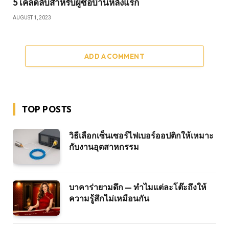
5 เคล็ดลับสำหรับผู้ซื้อบ้านหลังแรก
AUGUST 1, 2023
ADD A COMMENT
TOP POSTS
วิธีเลือกเซ็นเซอร์ไฟเบอร์ออปติกให้เหมาะ
กับงานอุตสาหกรรม
บาคาร่ายามดึก — ทำไมแต่ละโต๊ะถึงให้
ความรู้สึกไม่เหมือนกัน